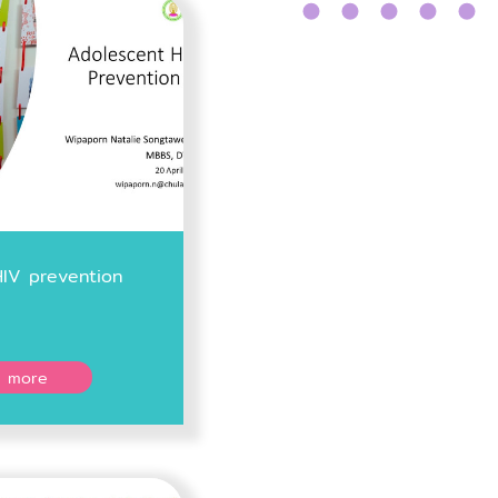
IV prevention
 more