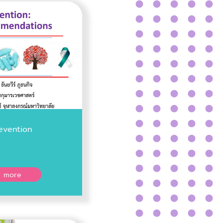
evention
 more