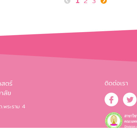
1
2
3
าสตร์
ติดต่อเรา
าลัย
 ถ.พระราม 4