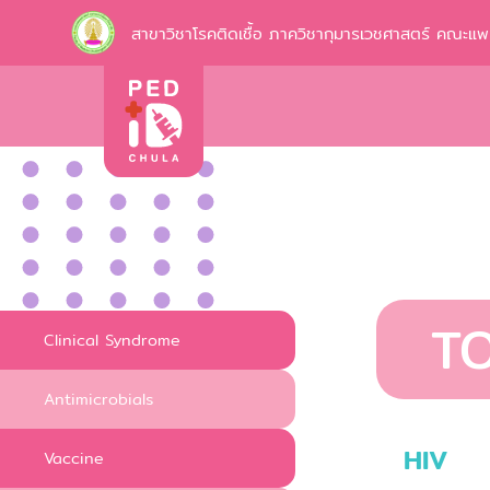
สาขาวิชาโรคติดเชื้อ ภาควิชากุมารเวชศาสตร์ คณะแ
T
Clinical Syndrome
Antimicrobials
HIV
Vaccine