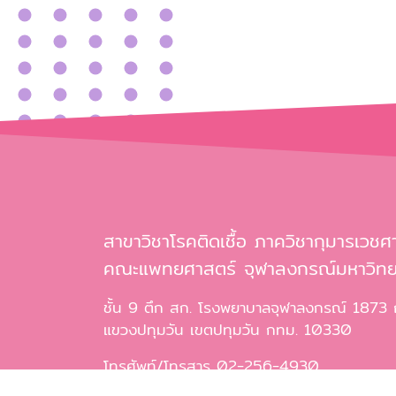
สาขาวิชาโรคติดเชื้อ ภาควิชากุมารเวชศ
คณะแพทยศาสตร์ จุฬาลงกรณ์มหาวิทย
ชั้น 9 ตึก สก. โรงพยาบาลจุฬาลงกรณ์ 1873
แขวงปทุมวัน เขตปทุมวัน กทม. 10330
โทรศัพท์/โทรสาร 02-256-4930