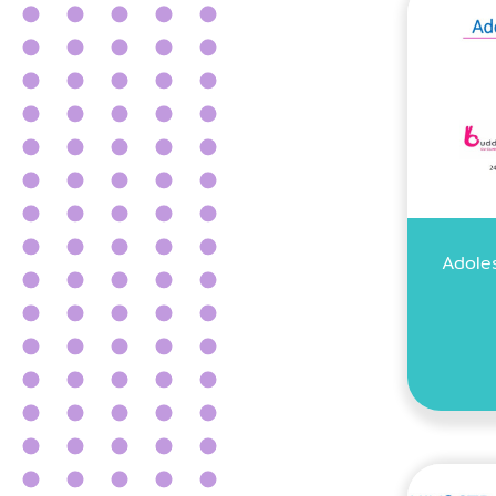
Adole