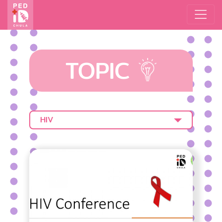
TOPIC
HIV