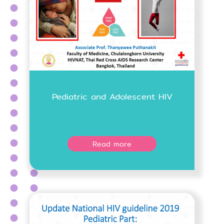
Pediatric and Adolescent HIV
Read more