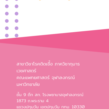
สาขาวิชาโรคติดเชื้อ ภาควิชากุมาร
เวชศาสตร์
คณะแพทยศาสตร์ จุฬาลงกรณ์
มหาวิทยาลัย
ชั้น 9 ตึก สก. โรงพยาบาลจุฬาลงกรณ์
1873 ถ.พระราม 4
แขวงปทุมวัน เขตปทุมวัน กทม. 10330