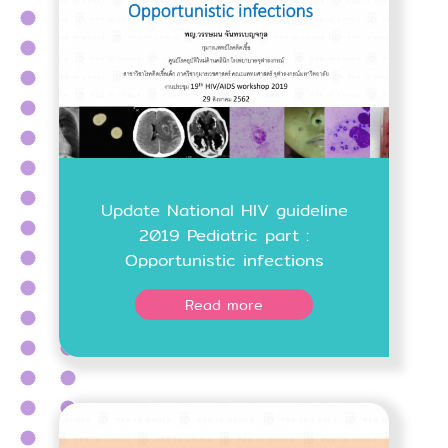
Update National HIV guideline
2019 Pediatric part :
Opportunistic infections
Read more