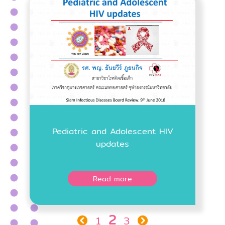
Pediatric and Adolescent HIV
updates
Read more
2
1
3