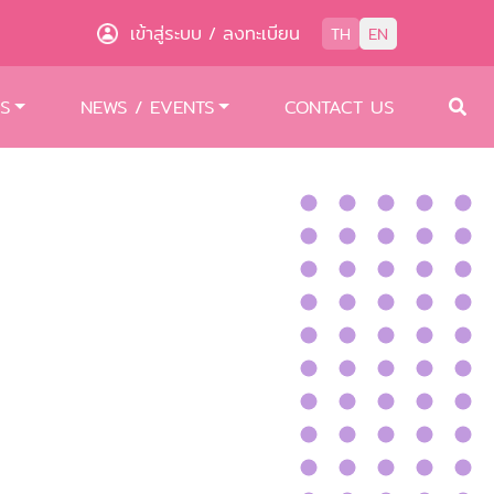
เข้าสู่ระบบ
ลงทะเบียน
/
TH
EN
S
NEWS / EVENTS
CONTACT US