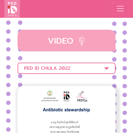
VIDEO
PED ID CHULA 2022