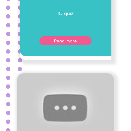
IC quiz
Read more