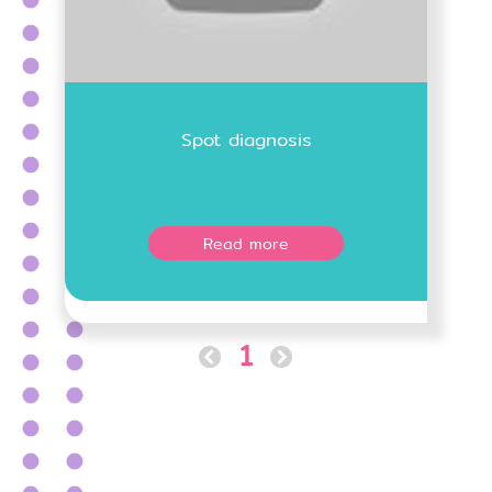
Spot diagnosis
Read more
1