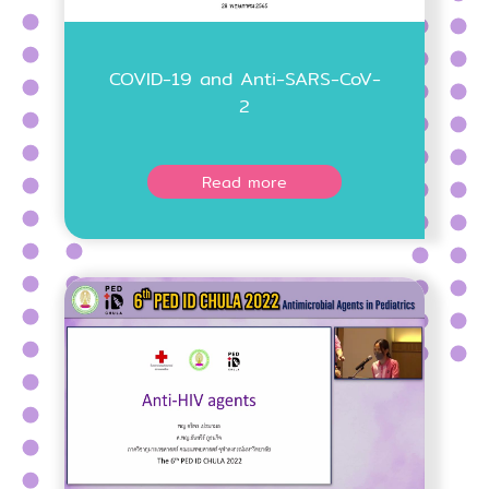
COVID-19 and Anti-SARS-CoV-
2
Read more