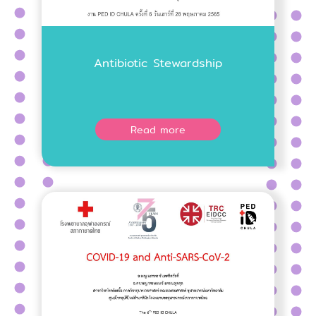
Antibiotic Stewardship
Read more