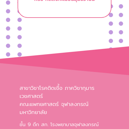
สาขาวิชาโรคติดเชื้อ ภาควิชากุมาร
เวชศาสตร์
คณะแพทยศาสตร์ จุฬาลงกรณ์
มหาวิทยาลัย
ชั้น 9 ตึก สก. โรงพยาบาลจุฬาลงกรณ์