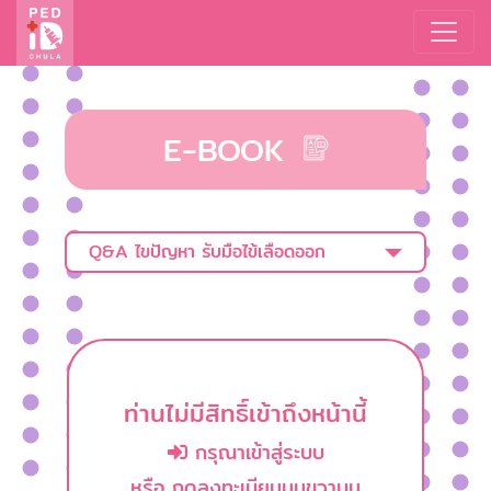
E-BOOK
Q&A ไขปัญหา รับมือไข้เลือดออก
ท่านไม่มีสิทธิ์เข้าถึงหน้านี้
กรุณาเข้าสู่ระบบ
หรือ กดลงทะเบียนมุมขวาบน