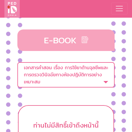
E-BOOK
เอกสารคำสอน เรื่อง การใช้ยาต้านจุลชีพและ
การตรวจวินิจฉัยทางห้องปฏิบัติการอย่าง
เหมาะสม
ท่านไม่มีสิทธิ์เข้าถึงหน้านี้