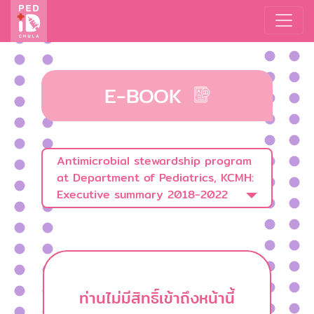
E-BOOK
Antimicrobial stewardship program
at Department of Pediatrics, KCMH:
Executive summary 2018-2022
ท่านไม่มีสิทธิ์เข้าถึงหน้านี้