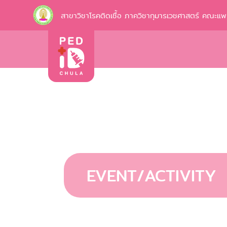
สาขาวิชาโรคติดเชื้อ ภาควิชากุมารเวชศาสตร์ คณะแ
EVENT/ACTIVITY