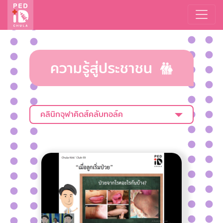
ความรู้สู่ประชาชน
คลินิกจุฬาคิดส์คลับทอล์ค