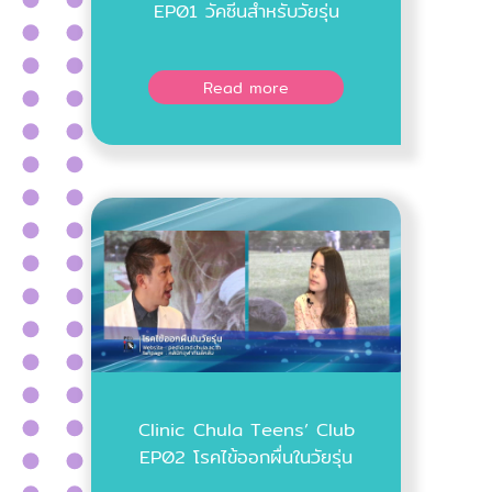
EP01 วัคซีนสำหรับวัยรุ่น
Read more
Clinic Chula Teens’ Club
EP02 โรคไข้ออกผื่นในวัยรุ่น