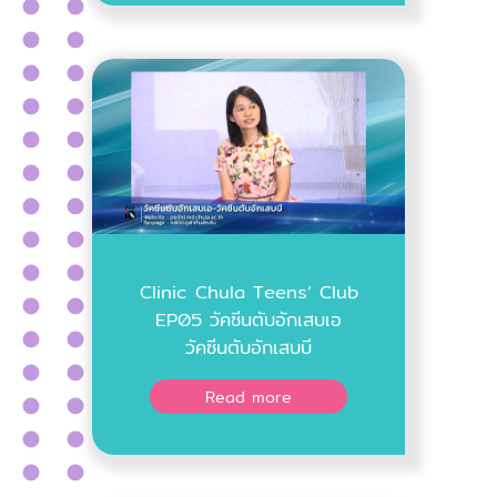
Clinic Chula Teens’ Club
EP05 วัคซีนตับอักเสบเอ
วัคซีนตับอักเสบบี
Read more