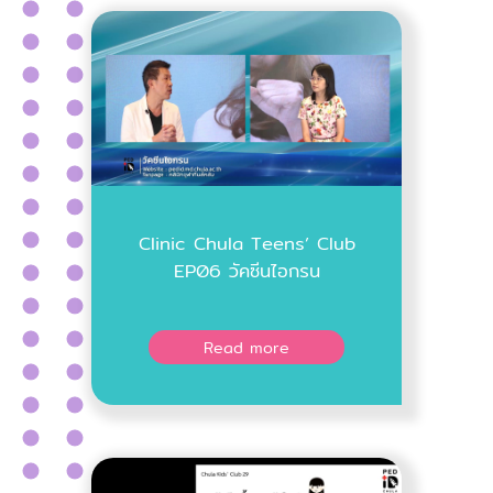
Clinic Chula Teens’ Club
EP06 วัคซีนไอกรน
Read more