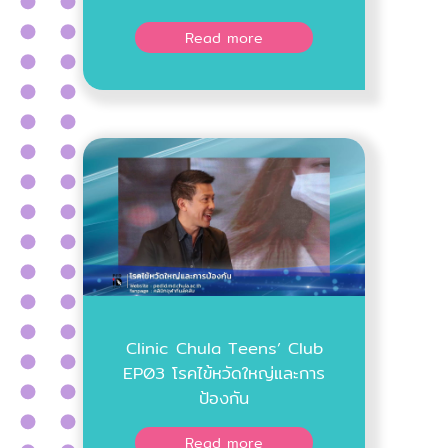
Read more
Clinic Chula Teens’ Club
EP03 โรคไข้หวัดใหญ่และการ
ป้องกัน
Read more