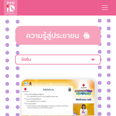
ความรู้สู่ประชาชน
วัคซีน