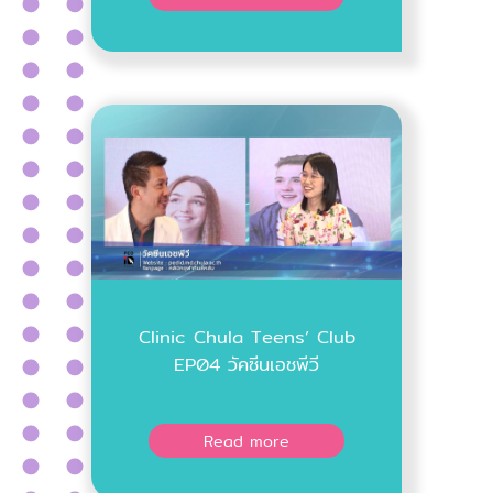
Clinic Chula Teens’ Club
EP04 วัคซีนเอชพีวี
Read more