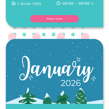
00:00 - 00:00 น.
1 มีนาคม 2569
Read more