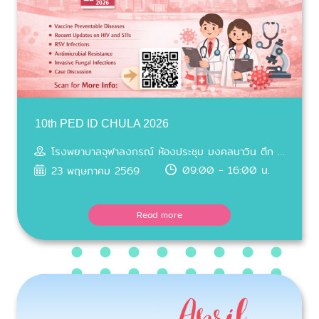
10th PED ID CHULA 2026
โรงพยาบาลจุฬาลงกรณ์ ห้องประชุม มงคลนาวิน ตึก สก. ชั้น 10
09:00 - 16:00 น.
23 พฤษภาคม 2569
Read more