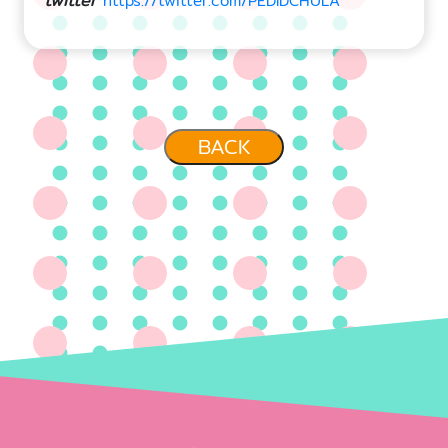
twitter
https://twitter.com/PEDIDCHULA
BACK