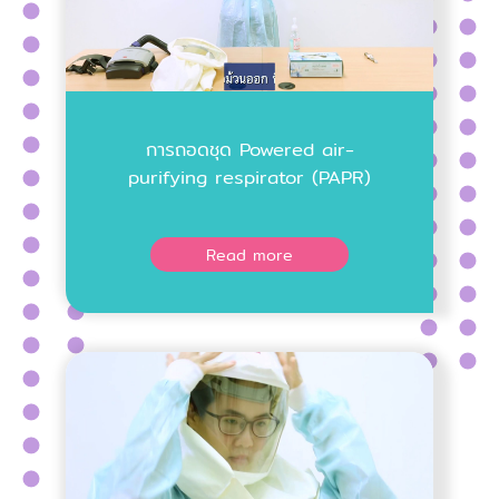
การถอดชุด Powered air-
purifying respirator (PAPR)
Read more