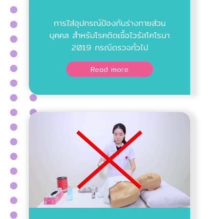
การใส่อุปกรณ์ป้องกันร่างกายส่วน
บุคคล สำหรับโรคติดเชื้อไวรัสโคโรนา
2019 กรณีตรวจทั่วไป
Read more