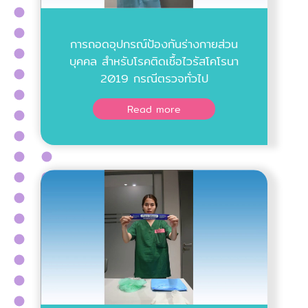
การถอดอุปกรณ์ป้องกันร่างกายส่วน
บุคคล สำหรับโรคติดเชื้อไวรัสโคโรนา
2019 กรณีตรวจทั่วไป
Read more