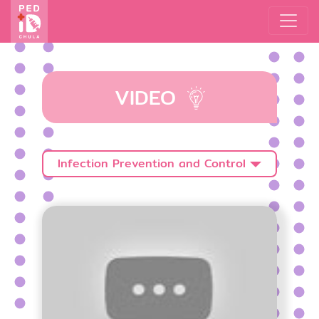
VIDEO
Infection Prevention and Control