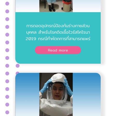
การถอดอุปกรณ์ป้องกันร่างกายส่วน
บุคคล สำหรับโรคติดเชื้อไวรัสโคโรนา
2019 กรณีทำหัตถการที่สามารถแพร่
ผ่านทางละอองฝอยขนาดเล็ก
Read more