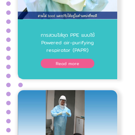
การสวมใส่ชุด PPE แบบใช้
Powered air-purifying
respirator (PAPR)
Read more