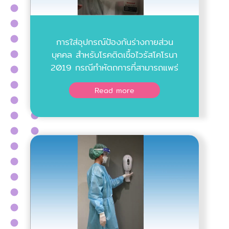
การใส่อุปกรณ์ป้องกันร่างกายส่วน
บุคคล สำหรับโรคติดเชื้อไวรัสโคโรนา
2019 กรณีทำหัตถการที่สามารถแพร่
ผ่านทางละอองฝอยขนาดเล็ก
Read more