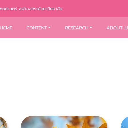
พทยศาสตร์ จุฬาลงกรณ์มหาวิทยาลัย
HOME
CONTENT
RESEARCH
ABOUT U