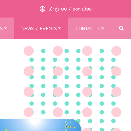
เข้าสู่ระบบ
ลงทะเบียน
/
S
NEWS / EVENTS
CONTACT US