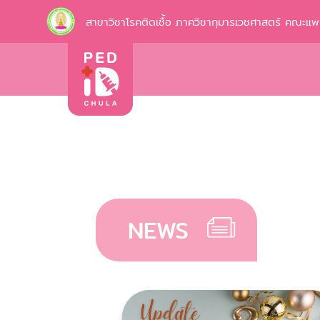
สาขาวิชาโรคติดเชื้อ ภาควิชากุมารเวชศาสตร์ คณะแ
NEWS