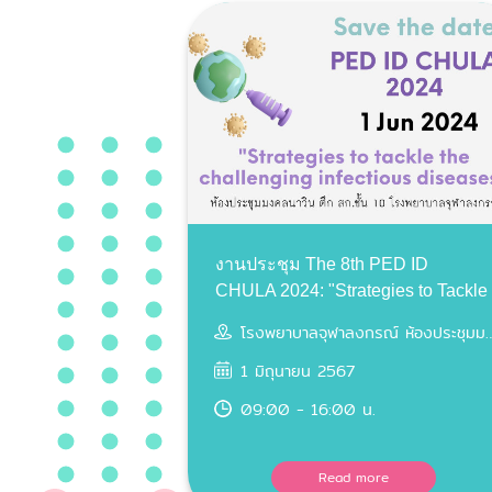
งานประชุม The 8th PED ID
CHULA 2024: "Strategies to Tackle
the Challenging Infectious
โรงพยาบาลจุฬาลงกรณ์ ห้องประชุมมงคลนาวิน ตึกสก. ชั้น 10
Diseases"
1 มิถุนายน 2567
09:00 - 16:00 น.
Read more