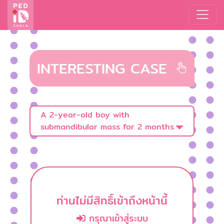
INTERESTING CASE
A 2-year-old boy with
submandibular mass for 2 months
ท่านไม่มีสิทธิ์เข้าถึงหน้านี้
กรุณาเข้าสู่ระบบ