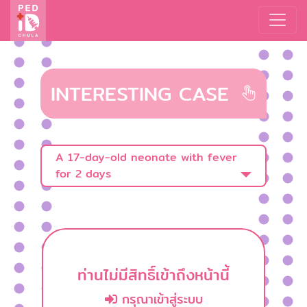
INTERESTING CASE
A 17-day-old neonate with fever
for 2 days
ท่านไม่มีสิทธิ์เข้าถึงหน้านี้
กรุณาเข้าสู่ระบบ