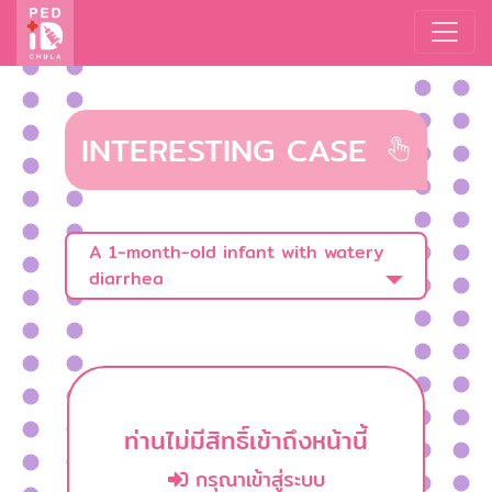
INTERESTING CASE
A 1-month-old infant with watery
diarrhea
ท่านไม่มีสิทธิ์เข้าถึงหน้านี้
กรุณาเข้าสู่ระบบ