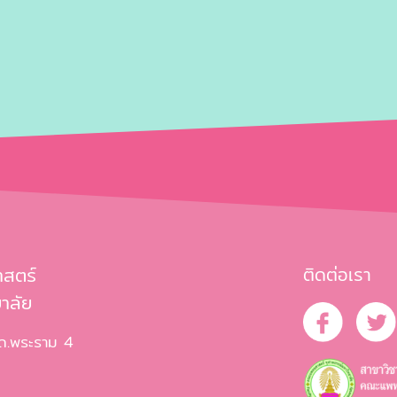
าสตร์
ติดต่อเรา
าลัย
 ถ.พระราม 4