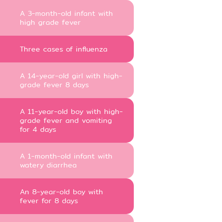
A 3-month-old infant with
high grade fever
Three cases of influenza
A 14-year-old girl with high-
grade fever 8 days
A 11-year-old boy with high-
grade fever and vomiting
for 4 days
A 1-month-old infant with
watery diarrhea
An 8-year-old boy with
fever for 8 days