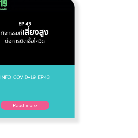
INFO COVID-19 EP43
Read more