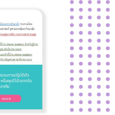
รวมการปฏิบัติตัว
 หรือคุมไว้สังเกตใน
ักอาศัย
 more