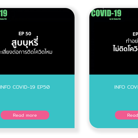
INFO COVID-19 EP50
INFO COV
Read more
Read