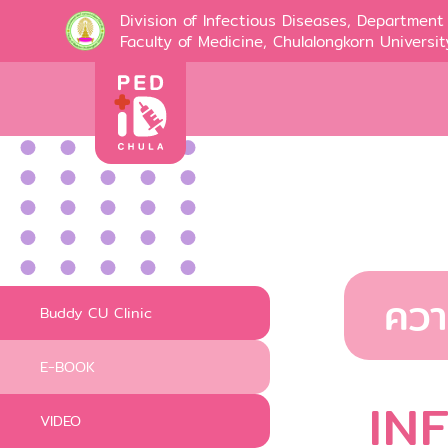
Division of Infectious Diseases, Department 
Faculty of Medicine, Chulalongkorn Universit
ควา
Buddy CU Clinic
E-BOOK
IN
VIDEO