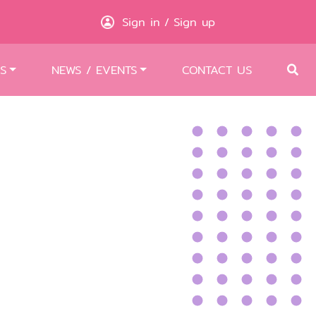
Sign in
Sign up
/
S
NEWS / EVENTS
CONTACT US