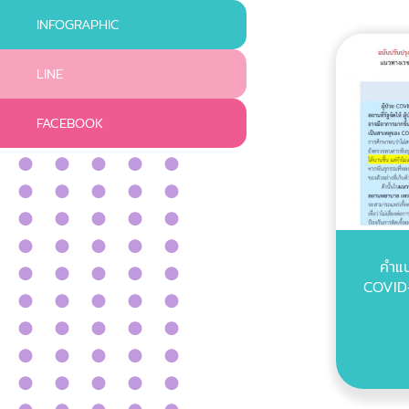
INFOGRAPHIC
LINE
FACEBOOK
คำแน
COVID-