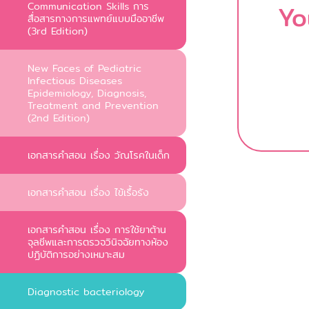
Communication Skills การ
Yo
สื่อสารทางการแพทย์แบบมืออาชีพ
(3rd Edition)
New Faces of Pediatric
Infectious Diseases
Epidemiology, Diagnosis,
Treatment and Prevention
(2nd Edition)
เอกสารคำสอน เรื่อง วัณโรคในเด็ก
เอกสารคำสอน เรื่อง ไข้เรื้อรัง
เอกสารคำสอน เรื่อง การใช้ยาต้าน
จุลชีพและการตรวจวินิจฉัยทางห้อง
ปฏิบัติการอย่างเหมาะสม
Diagnostic bacteriology