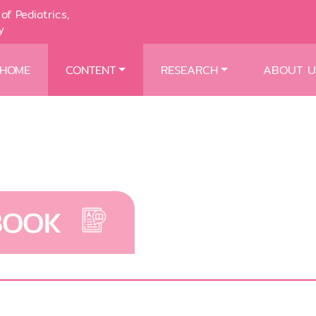
of Pediatrics,
y
HOME
CONTENT
RESEARCH
ABOUT U
BOOK