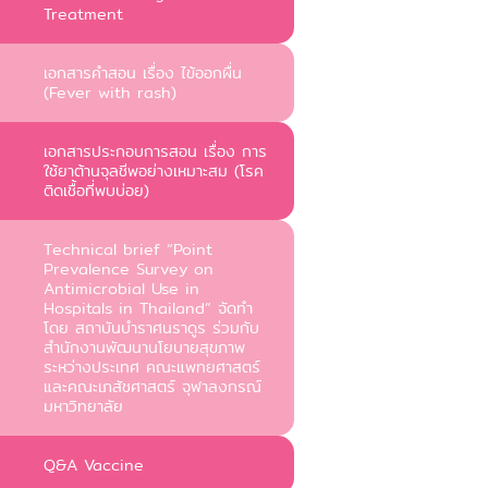
Treatment
เอกสารคำสอน เรื่อง ไข้ออกผื่น
(Fever with rash)
เอกสารประกอบการสอน เรื่อง การ
ใช้ยาต้านจุลชีพอย่างเหมาะสม (โรค
ติดเชื้อที่พบบ่อย)
Technical brief “Point
Prevalence Survey on
Antimicrobial Use in
Hospitals in Thailand” จัดทำ
โดย สถาบันบำราศนราดูร ร่วมกับ
สำนักงานพัฒนานโยบายสุขภาพ
ระหว่างประเทศ คณะแพทยศาสตร์
และคณะเภสัชศาสตร์ จุฬาลงกรณ์
มหาวิทยาลัย
Q&A Vaccine