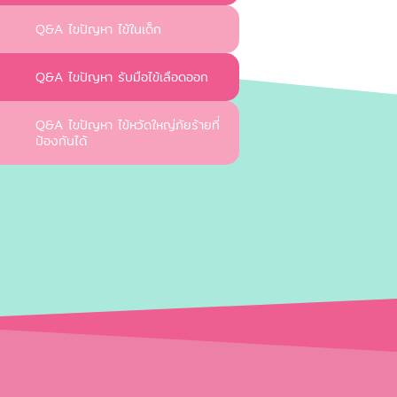
Q&A ไขปัญหา ไข้ในเด็ก
Q&A ไขปัญหา รับมือไข้เลือดออก
Q&A ไขปัญหา ไข้หวัดใหญ่ภัยร้ายที่
ป้องกันได้