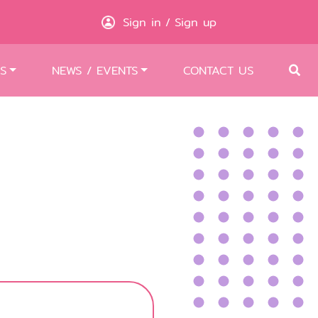
Sign in
Sign up
/
S
NEWS / EVENTS
CONTACT US