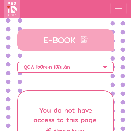
E-BOOK
Q&A ไขปัญหา ไข้ในเด็ก
You do not have
access to this page.
Please login.