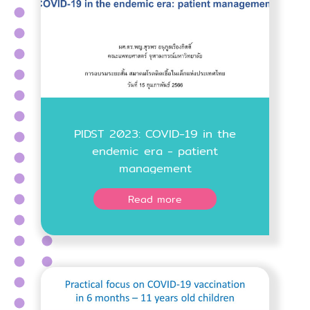
PIDST 2023: COVID-19 in the
endemic era - patient
management
Read more