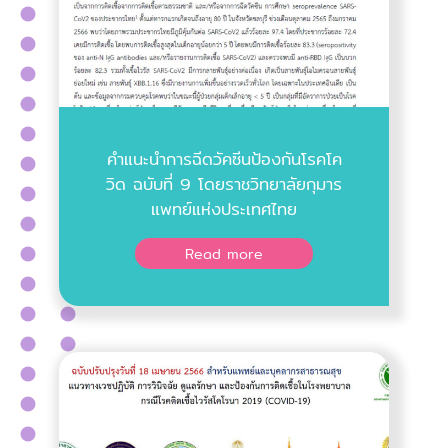
คำแนะนำการฉีดวัคซีนป้องกันโรคโค
วิด ฉบับที่ 9 โดยราชวิทยาลัยกุมาร
แพทย์แห่งประเทศไทย
Read more