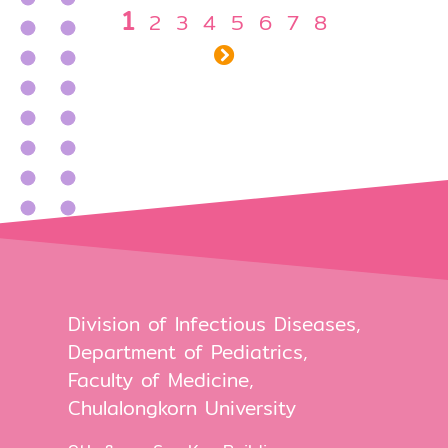
1
2
3
4
5
6
7
8
Division of Infectious Diseases,
Department of Pediatrics,
Faculty of Medicine,
Chulalongkorn University