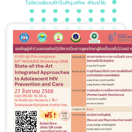
โรงแรมแมนดารินกรุงเทพ สามย่าน