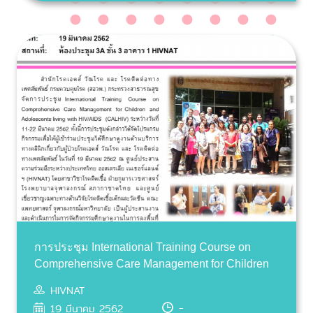
การประชุม International Training Course on
Comprehensive Care Management for Children
and Adolescents living with HIVAIDS (CALHIV)
HIVNAT
-
19 มีนาคม 2562