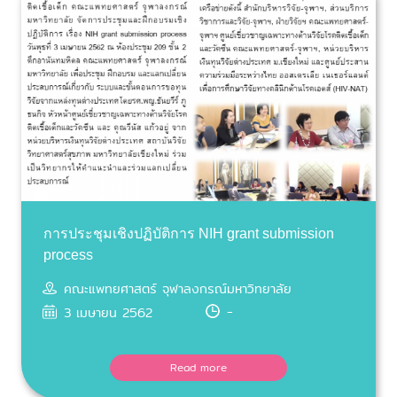
การประชุมเชิงปฏิบัติการ NIH grant submission
process
คณะแพทยศาสตร์ จุฬาลงกรณ์มหาวิทยาลัย
-
3 เมษายน 2562
Read more