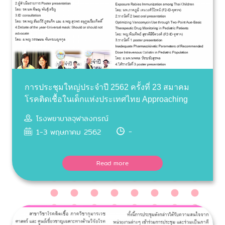
การประชุมใหญ่ประจำปี 2562 ครั้งที่ 23 สมาคม
โรคติดเชื้อในเด็กแห่งประเทศไทย Approaching
PID Problems in Practice
โรงพยาบาลจุฬาลงกรณ์
-
1-3 พฤษภาคม 2562
Read more