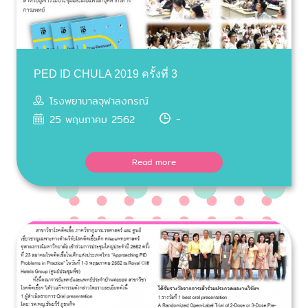
PED ID CHULA 2019 ครั้งที่ 3
โรงพยาบาลจุฬาลงกรณ์
-
25 พฤษภาคม 2562
Read more