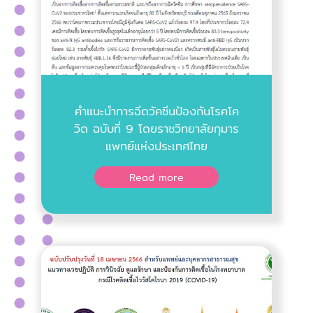
คำแนะนำการฉีดวัคซีนป้องกันโรคโค
วิด ฉบับที่ 9 โดยราชวิทยาลัยกุมาร
แพทย์แห่งประเทศไทย
Read more