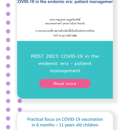
PIDST 2023: COVID-19 in the
endemic era - patient
management
Read more