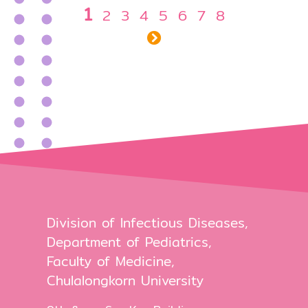
1
2
3
4
5
6
7
8
Division of Infectious Diseases,
Department of Pediatrics,
Faculty of Medicine,
Chulalongkorn University